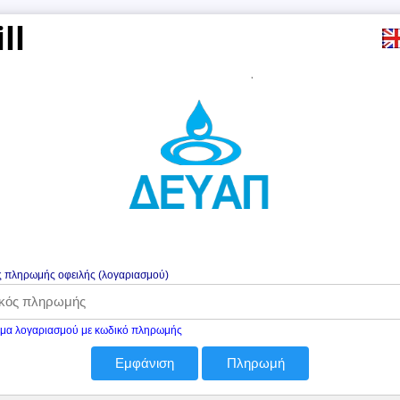
ill
 πληρωμής οφειλής (λογαριασμού)
μα λογαριασμού με κωδικό πληρωμής
Εμφάνιση
Πληρωμή